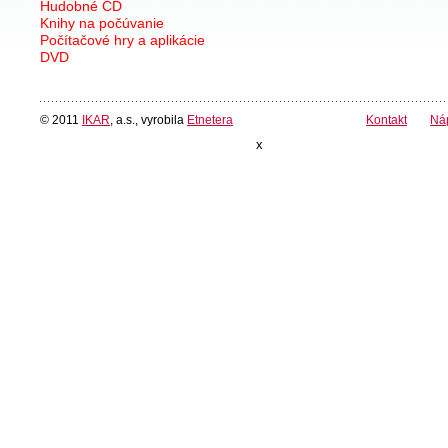
Hudobné CD
Knihy na počúvanie
Počítačové hry a aplikácie
DVD
© 2011
IKAR
, a.s., vyrobila
Etnetera
Kontakt
Ná
x