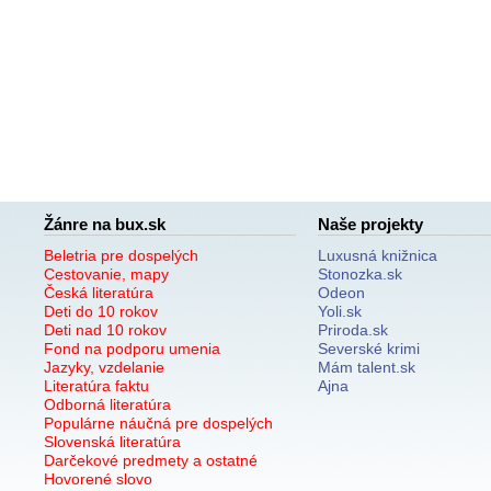
Žánre na bux.sk
Naše projekty
Beletria pre dospelých
Luxusná knižnica
Cestovanie, mapy
Stonozka.sk
Česká literatúra
Odeon
Deti do 10 rokov
Yoli.sk
Deti nad 10 rokov
Priroda.sk
Fond na podporu umenia
Severské krimi
Jazyky, vzdelanie
Mám talent.sk
Literatúra faktu
Ajna
Odborná literatúra
Populárne náučná pre dospelých
Slovenská literatúra
Darčekové predmety a ostatné
Hovorené slovo