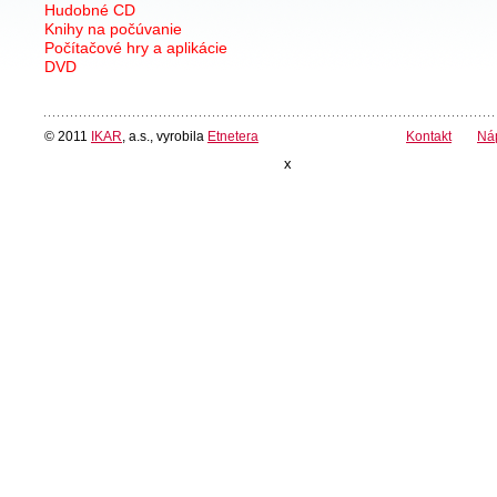
Hudobné CD
Knihy na počúvanie
Počítačové hry a aplikácie
DVD
© 2011
IKAR
, a.s., vyrobila
Etnetera
Kontakt
Ná
x