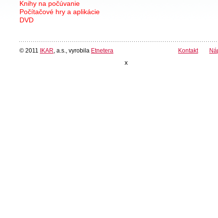
Knihy na počúvanie
Počítačové hry a aplikácie
DVD
© 2011
IKAR
, a.s., vyrobila
Etnetera
Kontakt
Ná
x