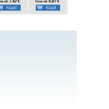
7,42 €
6,87 €
8,77 €
3,57 €
na od:
Cena od:
Cena od:
Cena od: