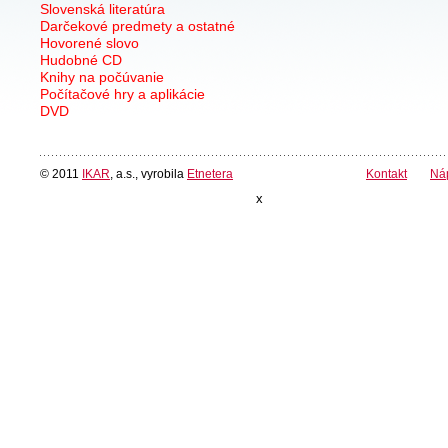
Slovenská literatúra
Darčekové predmety a ostatné
Hovorené slovo
Hudobné CD
Knihy na počúvanie
Počítačové hry a aplikácie
DVD
© 2011
IKAR
, a.s., vyrobila
Etnetera
Kontakt
Ná
x