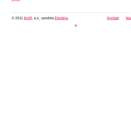
© 2011
IKAR
, a.s., vyrobila
Etnetera
Kontakt
Ná
x