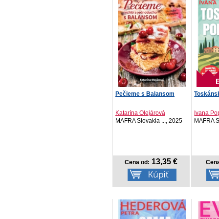
Pečieme s Balansom
Toskáns
Katarína Olejárová
Ivana Po
MAFRA Slovakia ..., 2025
MAFRA Sl
13,35 €
Cena od:
Cena