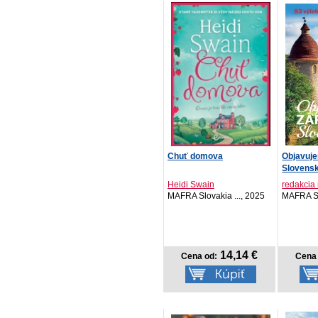
Chuť domova
Objavuj
Slovens
Heidi Swain
redakcia
MAFRA Slovakia ..., 2025
MAFRA Sl
14,14 €
Cena od:
Cena 