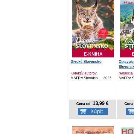
E-KNIHA
Divoké Slovensko
Objavuj
Slovens
Kolektív autorov
redakcia
MAFRA Slovakia ..., 2025
MAFRA Sl
13,99 €
Cena od:
Cena 