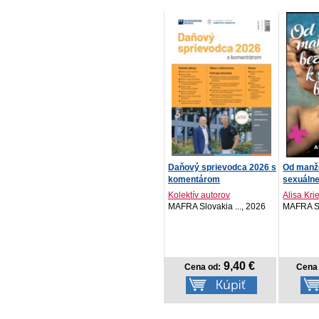
Daňový sprievodca 2026 s
Od manže
komentárom
sexuálne
Kolektív autorov
Alisa Kri
MAFRA Slovakia ..., 2026
MAFRA Sl
9,40 €
Cena od:
Cena 