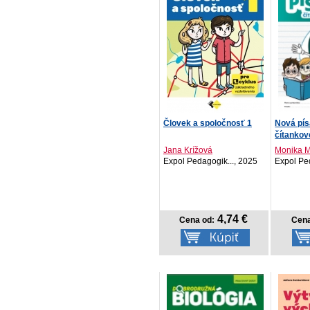
Človek a spoločnosť 1
Nová pís
čítankov
Jana Krížová
Monika M
Expol Pedagogik..., 2025
Expol Pe
4,74 €
Cena od:
Cena