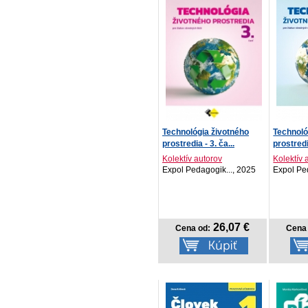
Technológia životného
Technoló
prostredia - 3. ča...
prostredia
Kolektív autorov
Kolektív 
Expol Pedagogik..., 2025
Expol Pe
26,07 €
Cena od:
Cena 