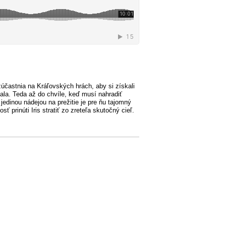
účastnia na Kráľovských hrách, aby si získali
ala. Teda až do chvíle, keď musí nahradiť
 jedinou nádejou na prežitie je pre ňu tajomný
 prinúti Iris stratiť zo zreteľa skutočný cieľ.