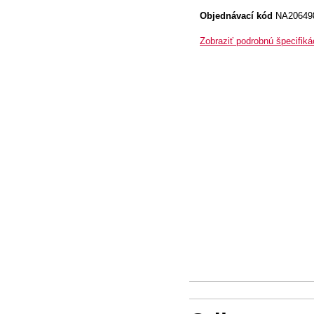
Objednávací kód
NA20649
Zobraziť podrobnú špecifiká