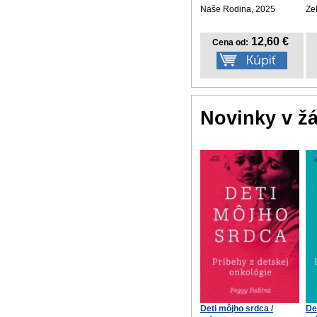
Naše Rodina, 2025
Ze
12,60 €
Cena od:
Novinky v ž
Deti môjho srdca /
De