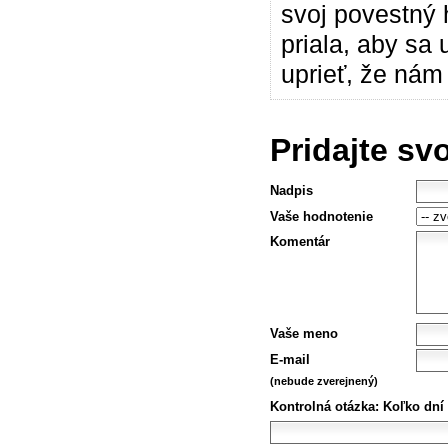
svoj povestný 
priala, aby sa 
uprieť, že nám 
Pridajte sv
Nadpis
Vaše hodnotenie
Komentár
Vaše meno
E-mail
(nebude zverejnený)
Kontrolná otázka:
Koľko dní