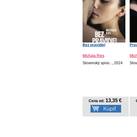
Bez pravidiel
Prav
Michala Ries
Mich
Slovenský spiso..., 2024
Slov
13,35 €
Cena od: