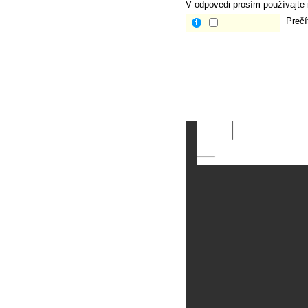
V odpovedi prosím používajte i
Prečí