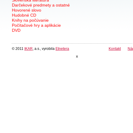
Darčekové predmety a ostatné
Hovorené slovo
Hudobné CD
Knihy na počúvanie
Počítačové hry a aplikácie
DVD
© 2011
IKAR
, a.s., vyrobila
Etnetera
Kontakt
Ná
x