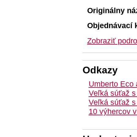
Originálny ná
Objednávací 
Zobraziť podro
Odkazy
Umberto Eco a
Veľká súťaž s
Veľká súťaž s
10 výhercov v 