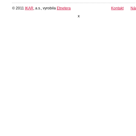
© 2011
IKAR
, a.s., vyrobila
Etnetera
Kontakt
Ná
x