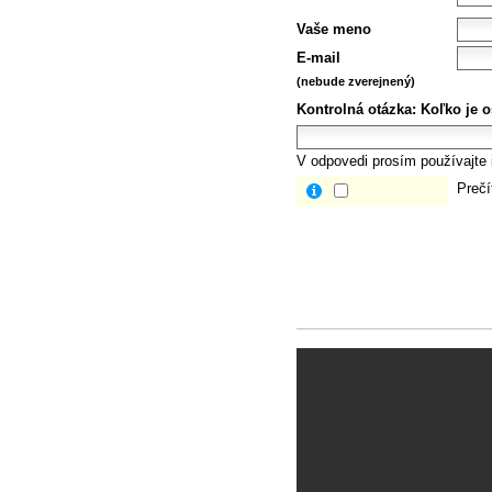
Vaše meno
E-mail
(nebude zverejnený)
Kontrolná otázka:
Koľko je 
V odpovedi prosím používajte i
Prečí