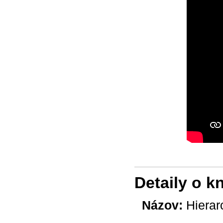
Detaily o k
Názov:
Hierar