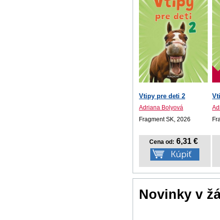
Vtipy pre deti 2
Vt
Adriana Bolyová
Ad
Fragment SK, 2026
Fr
6,31 €
Cena od:
Novinky v ž