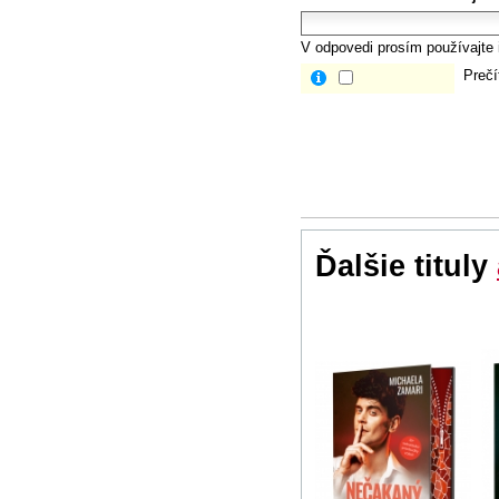
V odpovedi prosím používajte i
Prečí
Ďalšie tituly