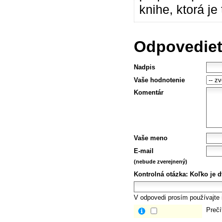
knihe, ktorá j
Odpovedieť
Nadpis
Vaše hodnotenie
Komentár
Vaše meno
E-mail
(nebude zverejnený)
Kontrolná otázka:
Koľko je d
V odpovedi prosím používajte i
Prečí