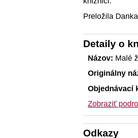
knižnici.
Preložila Dank
Detaily o k
Názov:
Malé 
Originálny ná
Objednávací 
Zobraziť podro
Odkazy