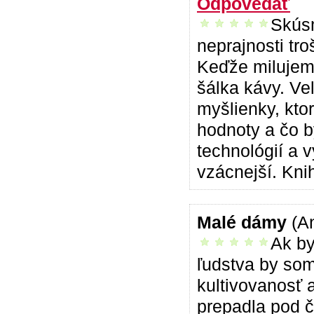
Odpovedať
Skúsm
vrelo odporúčam
neprajnosti tr
Keďže milujem 
šálka kávy. Ve
myšlienky, kto
hodnoty a čo b
technológií a 
vzácnejší. Kni
Malé dámy
(A
Ak by
vrelo odporúčam
ľudstva by som
kultivovanosť 
prepadla pod č