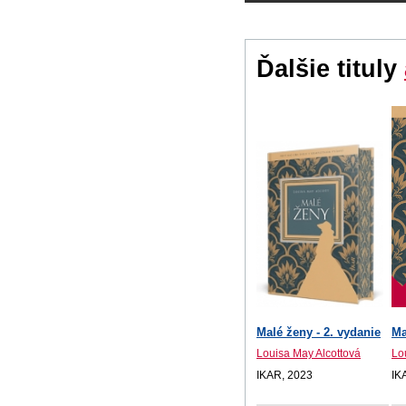
Ďalšie tituly
Malé ženy - 2. vydanie
Ma
Louisa May Alcottová
Lo
IKAR, 2023
IK