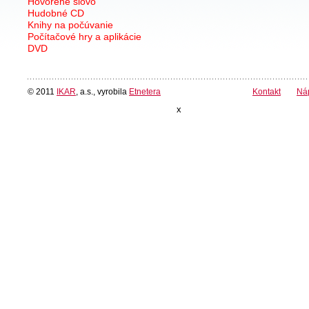
Hovorené slovo
Hudobné CD
Knihy na počúvanie
Počítačové hry a aplikácie
DVD
© 2011
IKAR
, a.s., vyrobila
Etnetera
Kontakt
Ná
x