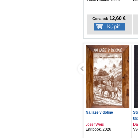
12,60 €
Cena od:
Najdlhšia dovolenka
Na laze v doline
St
ne
Paige Toon
Jozef Weis
Da
MAFRA Slovakia ..., 2026
Enribook, 2026
Vyd