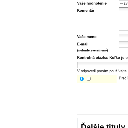
Vaše hodnotenie
Komentár
Vaše meno
E-mail
(nebude zverejnený)
Kontrolná otázka:
Koľko je tr
V odpovedi prosím používajte i
Prečí
Ďalšie tituly