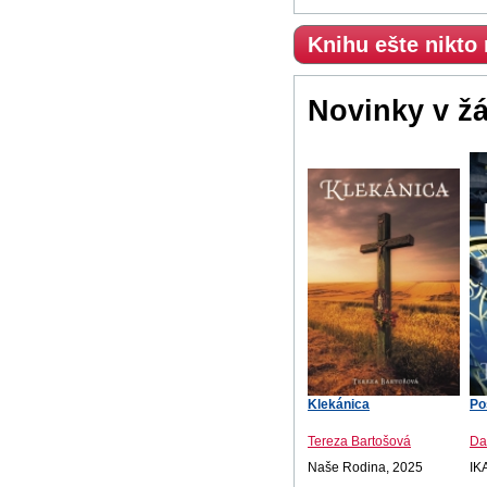
Knihu ešte nikto
Novinky v ž
Klekánica
Po
Tereza Bartošová
Da
Naše Rodina, 2025
IK