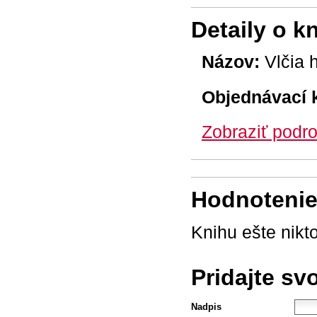
Detaily o k
Názov:
Vlčia 
Objednávací 
Zobraziť podro
Hodnotenie 
Knihu ešte nikt
Pridajte sv
Nadpis